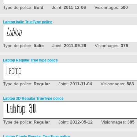
Type de police:
Bold
Joint:
2011-12-06
Visionnages:
500
Labtop Italic TrueType police
Type de police:
Italic
Joint:
2011-09-29
Visionnages:
379
Labtop Regular TrueType police
Type de police:
Regular
Joint:
2011-11-04
Visionnages:
583
Labtop 3D Regular TrueType police
Type de police:
Regular
Joint:
2012-05-12
Visionnages:
385
Labtop Candy Regular TrueType police