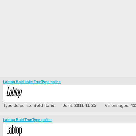
Labtop Bold Italic TrueType police
Type de police:
Bold Italic
Joint:
2011-11-25
Visionnages:
41
Labtop Bold TrueType police