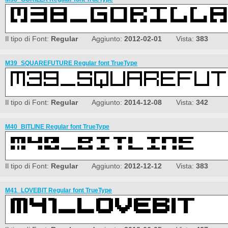
Il tipo di Font:
Regular
Aggiunto:
2012-02-01
Vista:
383
M39_SQUAREFUTURE Regular font TrueType
Il tipo di Font:
Regular
Aggiunto:
2014-12-08
Vista:
342
M40_BITLINE Regular font TrueType
Il tipo di Font:
Regular
Aggiunto:
2012-12-12
Vista:
383
M41_LOVEBIT Regular font TrueType