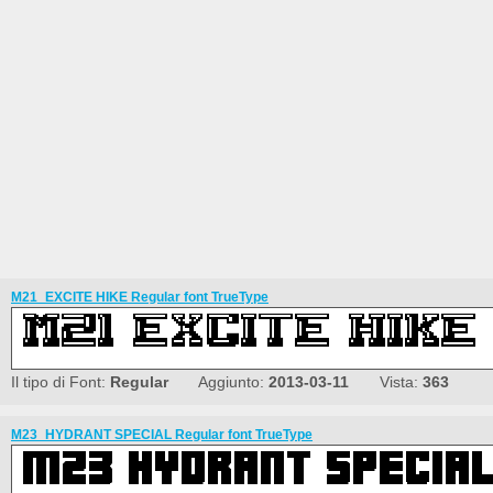
M21_EXCITE HIKE Regular font TrueType
Il tipo di Font:
Regular
Aggiunto:
2013-03-11
Vista:
363
M23_HYDRANT SPECIAL Regular font TrueType