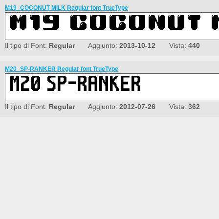
M19_COCONUT MILK Regular font TrueType
Il tipo di Font:
Regular
Aggiunto:
2013-10-12
Vista:
440
M20_SP-RANKER Regular font TrueType
Il tipo di Font:
Regular
Aggiunto:
2012-07-26
Vista:
362