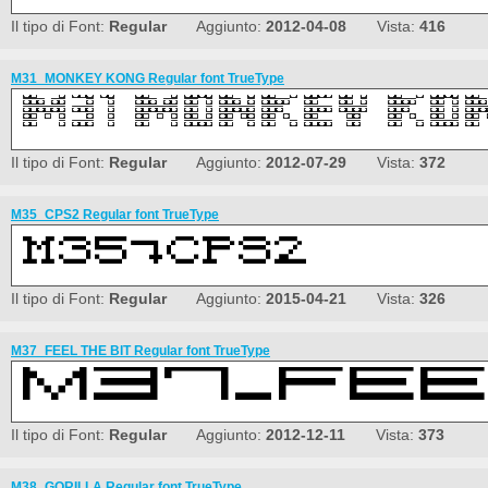
Il tipo di Font:
Regular
Aggiunto:
2012-04-08
Vista:
416
M31_MONKEY KONG Regular font TrueType
Il tipo di Font:
Regular
Aggiunto:
2012-07-29
Vista:
372
M35_CPS2 Regular font TrueType
Il tipo di Font:
Regular
Aggiunto:
2015-04-21
Vista:
326
M37_FEEL THE BIT Regular font TrueType
Il tipo di Font:
Regular
Aggiunto:
2012-12-11
Vista:
373
M38_GORILLA Regular font TrueType