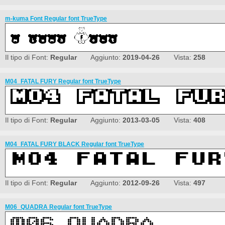
m-kuma Font Regular font TrueType
Il tipo di Font:
Regular
Aggiunto:
2019-04-26
Vista:
258
M04_FATAL FURY Regular font TrueType
Il tipo di Font:
Regular
Aggiunto:
2013-03-05
Vista:
408
M04_FATAL FURY BLACK Regular font TrueType
Il tipo di Font:
Regular
Aggiunto:
2012-09-26
Vista:
497
M06_QUADRA Regular font TrueType