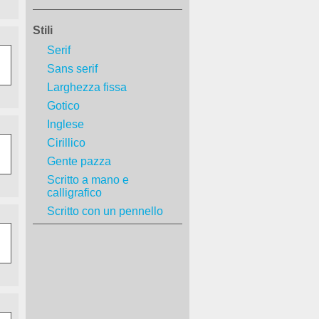
Stili
Serif
Sans serif
Larghezza fissa
Gotico
Inglese
Cirillico
Gente pazza
Scritto a mano e
calligrafico
Scritto con un pennello