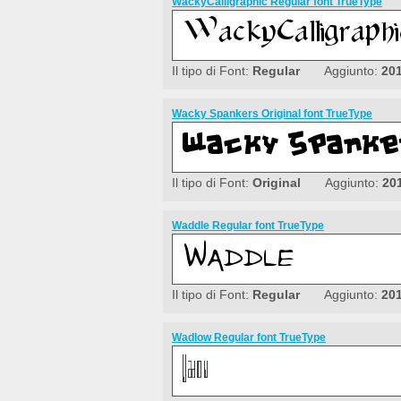
WackyCalligraphic Regular font TrueType
Il tipo di Font:
Regular
Aggiunto:
20
Wacky Spankers Original font TrueType
Il tipo di Font:
Original
Aggiunto:
20
Waddle Regular font TrueType
Il tipo di Font:
Regular
Aggiunto:
20
Wadlow Regular font TrueType