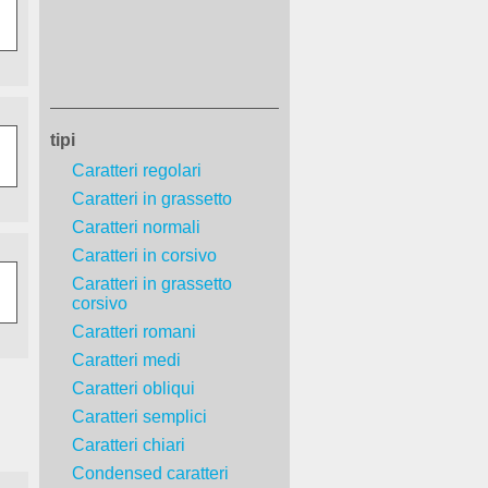
tipi
Caratteri regolari
Caratteri in grassetto
Caratteri normali
Caratteri in corsivo
Caratteri in grassetto
corsivo
Caratteri romani
Caratteri medi
Caratteri obliqui
Caratteri semplici
Caratteri chiari
Condensed caratteri