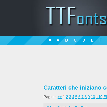
#
A
B
C
D
E
F
Caratteri che iniziano 
Pagine:
>>
1
2
3
4
5
6
7
8
9
10
+10
F