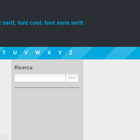
 serif, font cool, font sans serif.
T
U
V
W
X
Y
Z
Ricerca