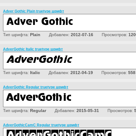
Adver Gothic Plain truetype шрифт
Тип шрифта:
Plain
Добавлен:
2012-07-16
Просмотров:
120
AdverGothic Italic truetype шрифт
Тип шрифта:
Italic
Добавлен:
2012-04-19
Просмотров:
558
AdverGothic Regular truetype шрифт
Тип шрифта:
Regular
Добавлен:
2015-05-31
Просмотров:
AdverGothicCamC Regular truetype шрифт