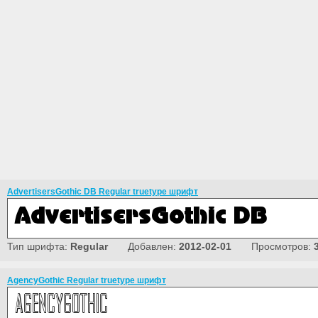
AdvertisersGothic DB Regular truetype шрифт
Тип шрифта:
Regular
Добавлен:
2012-02-01
Просмотров:
AgencyGothic Regular truetype шрифт