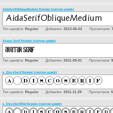
AidaSerifObliqueMedium Regular truetype шрифт
Тип шрифта:
Regular
Добавлен:
2013-06-02
Просмотров:
Avatar Serif Regular truetype шрифт
Тип шрифта:
Regular
Добавлен:
2011-09-01
Просмотров:
a_DiscoSerif Regular truetype шрифт
Тип шрифта:
Regular
Добавлен:
2011-11-29
Просмотров:
5
a_DiscoSerifDbl Regular truetype шрифт