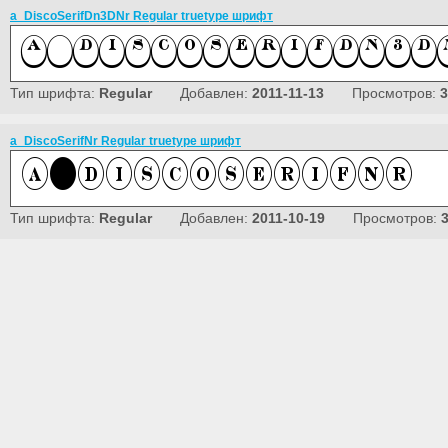
a_DiscoSerifDn3DNr Regular truetype шрифт
Тип шрифта:
Regular
Добавлен:
2011-11-13
Просмотров:
3
a_DiscoSerifNr Regular truetype шрифт
Тип шрифта:
Regular
Добавлен:
2011-10-19
Просмотров: