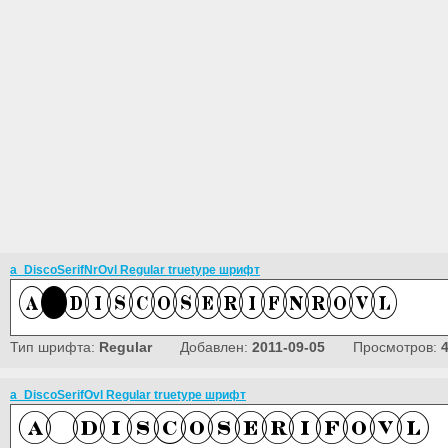
a_DiscoSerifNrOvl Regular truetype шрифт
Тип шрифта:
Regular
Добавлен:
2011-09-05
Просмотров:
a_DiscoSerifOvl Regular truetype шрифт