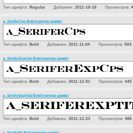
Тип шрифта:
Regular
Добавлен:
2011-10-18
Просмотров:
a_SeriferCps Bold truetype шрифт
Тип шрифта:
Bold
Добавлен:
2011-11-04
Просмотров:
503
a_SeriferExpCps Bold truetype шрифт
Тип шрифта:
Bold
Добавлен:
2011-12-01
Просмотров:
445
a_SeriferExpTitul Bold truetype шрифт
Тип шрифта:
Bold
Добавлен:
2011-12-23
Просмотров:
486
a_SeriferNr Bold truetype шрифт