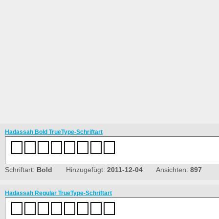
Hadassah Bold TrueType-Schriftart
Schriftart:
Bold
Hinzugefügt:
2011-12-04
Ansichten:
897
Hadassah Regular TrueType-Schriftart